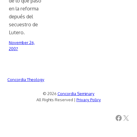
de lo que pasó
en la reforma
depués del
secuestro de
Lutero.
November 26,
2007
Concordia Theology
© 2026
Concordia Seminary
All Rights Reserved |
Privacy Policy
Facebook
X