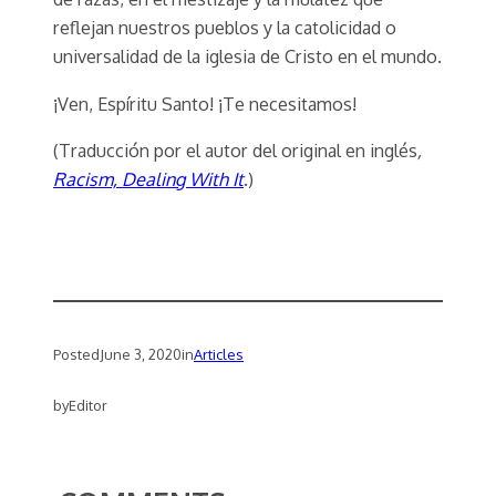
reflejan nuestros pueblos y la catolicidad o
universalidad de la iglesia de Cristo en el mundo.
¡Ven, Espíritu Santo! ¡Te necesitamos!
(Traducción por el autor del original en inglés
,
Racism, Dealing With It
.)
Posted
June 3, 2020
in
Articles
by
Editor